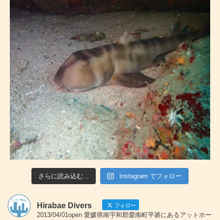
さらに読み込む...
Instagram でフォロー
Hirabae Divers
フォロー
2013/04/01open 愛媛県南宇和郡愛南町平碆にあるアットホー