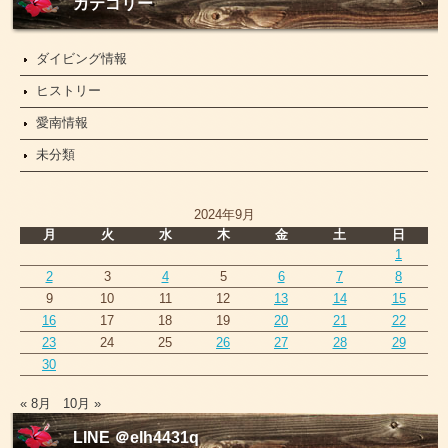
ー
カテゴリー
ス
ダイビング情報
ヒストリー
愛南情報
未分類
2024年9月
月
火
水
木
金
土
日
1
2
3
4
5
6
7
8
9
10
11
12
13
14
15
16
17
18
19
20
21
22
23
24
25
26
27
28
29
30
« 8月
10月 »
LINE ＠elh4431q