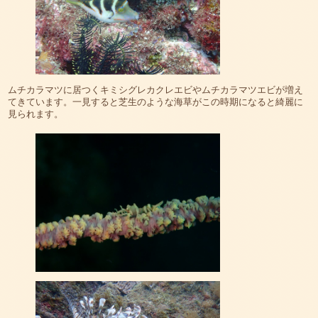
ムチカラマツに居つくキミシグレカクレエビやムチカラマツエビが増え
てきています。一見すると芝生のような海草がこの時期になると綺麗に
見られます。