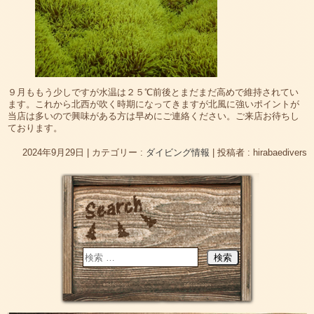
９月ももう少しですが水温は２５℃前後とまだまだ高めで維持されてい
ます。これから北西が吹く時期になってきますが北風に強いポイントが
当店は多いので興味がある方は早めにご連絡ください。ご来店お待ちし
ております。
2024年9月29日
|
カテゴリー :
ダイビング情報
|
投稿者 : hirabaedivers