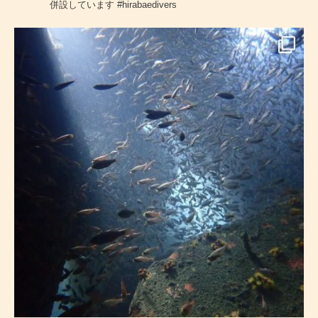
併設しています
#hirabaedivers