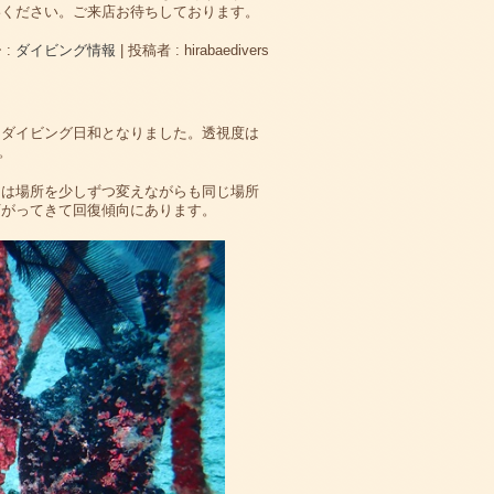
絡ください。ご来店お待ちしております。
 :
ダイビング情報
|
投稿者 : hirabaedivers
りダイビング日和となりました。透視度は
。
アは場所を少しずつ変えながらも同じ場所
下がってきて回復傾向にあります。