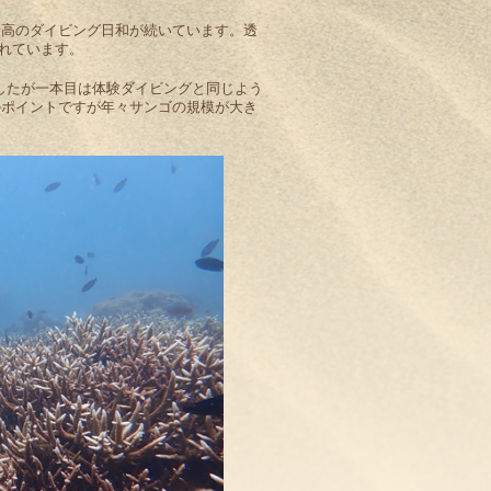
最高のダイビング日和が続いています。透
れています。
したが一本目は体験ダイビングと同じよう
のポイントですが年々サンゴの規模が大き