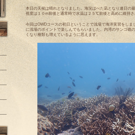
本日の天候は晴れとなりました。海況はべた凪となり連日の
視度は１０m前後と通常時で水温は２５℃前後と高めに維持さ
今回はOWDコースの初日ということで浅場で海洋実習をしま
に浅場のポイントで楽しんでもらいました。内湾のサンゴ礁
くなり種類も増えているように思えます。