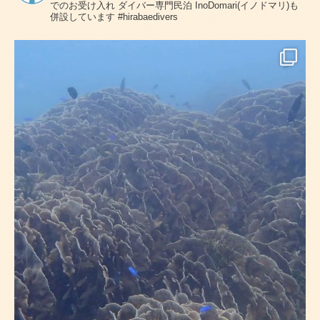
でのお受け入れ
ダイバー専門民泊 InoDomari(イノドマリ)も
併設しています
#hirabaedivers