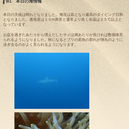
9/1 本日の海情報
本日の天候は晴れとなりました。海況は凪となり最高のダイビング日和
となりました。透視度は１０m異常と通常より良く水温は２５℃以上と
なっています。
お盆を過ぎたあたりから増えだしたサメは潮あたりが良ければ数個体見
られるようになりました。秋になるとブリの若魚の群れが弾丸のように
泳ぎ去るのがよく見られるようになります。