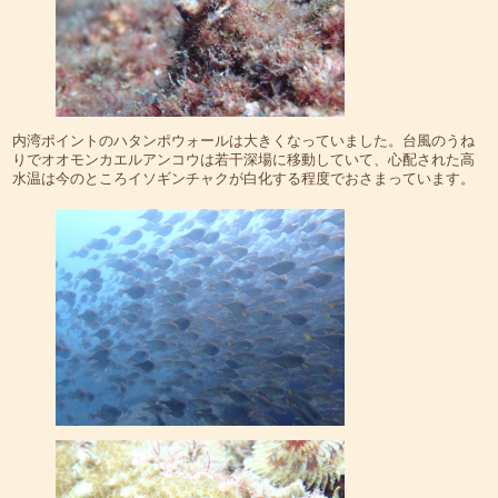
内湾ポイントのハタンポウォールは大きくなっていました。台風のうね
りでオオモンカエルアンコウは若干深場に移動していて、心配された高
水温は今のところイソギンチャクが白化する程度でおさまっています。