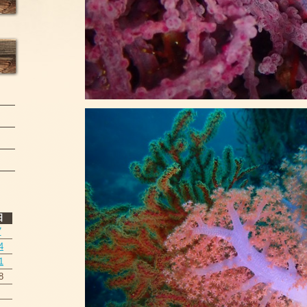
日
7
4
1
8