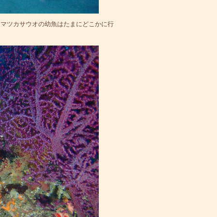
。マツカサウオの幼魚はたまにどこかに行
。