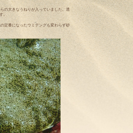
からの大きなうねりが入っていました。透
す。
地の定番になったウミテングも変わらず砂