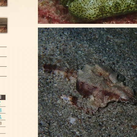
日
7
4
1
8