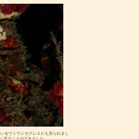
ているウミウシカクレエビも見られまし
く見ることができました。