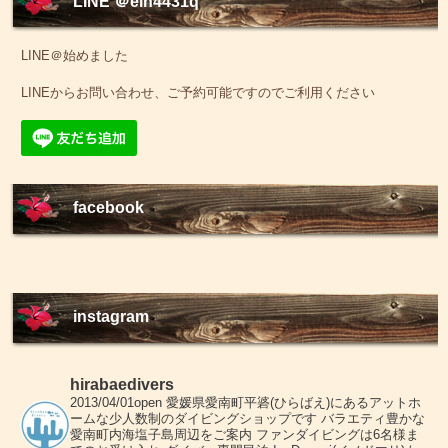
LINE ＠elh4431q
LINE＠始めました
LINEからお問い合わせ、ご予約可能ですのでご利用ください
facebook
instagram
hirabaedivers
2013/04/01open
愛媛県愛南町平碆(ひらばえ)にあるアットホ
ームな少人数制のダイビングショップです
バラエティ豊かな
愛南町内海塩子島周辺をご案内
ファンダイビングは6名様ま