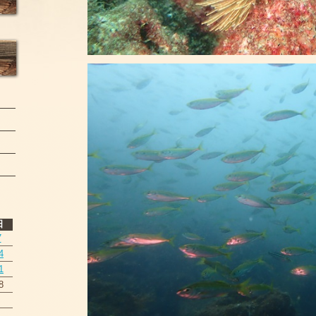
日
7
4
1
8