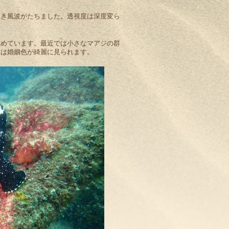
吹き風波がたちました。透視度は深度変ら
しめています。最近では小さなマアジの群
イは婚姻色が綺麗に見られます。