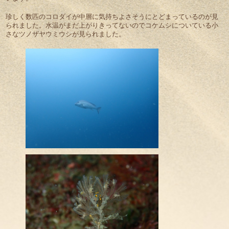
珍しく数匹のコロダイが中層に気持ちよさそうにとどまっているのが見
られました。水温がまだ上がりきってないのでコケムシについている小
さなツノザヤウミウシが見られました。