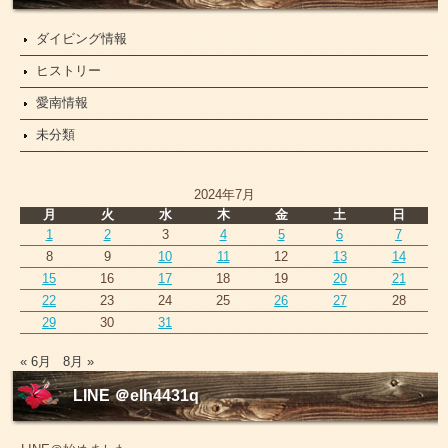
ダイビング情報
ヒストリー
愛南情報
未分類
2024年7月
月
火
水
木
金
土
日
1
2
3
4
5
6
7
8
9
10
11
12
13
14
15
16
17
18
19
20
21
22
23
24
25
26
27
28
29
30
31
« 6月
8月 »
LINE ＠elh4431q