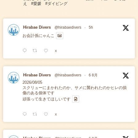
え #愛媛 #ダイビング
Hirabae Divers
@hirabaedivers
·
5h
お会計係にゃんこ
X
Hirabae Divers
@hirabaedivers
·
6 8月
2026/08/05
スクリューにまかれたのか、サメに襲われたのかヒレの損
傷のある個体です
頑張って生きてほしいです
X