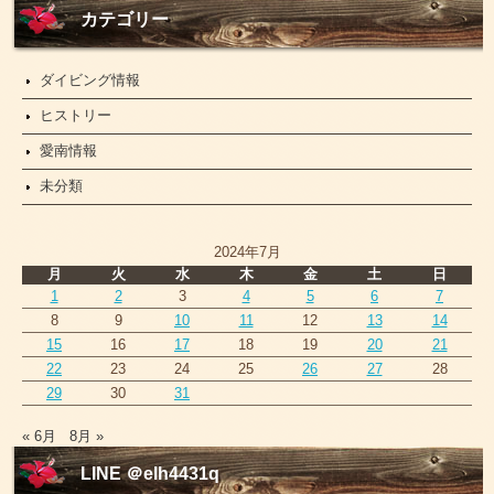
ー
カテゴリー
ス
ダイビング情報
ヒストリー
愛南情報
未分類
2024年7月
月
火
水
木
金
土
日
1
2
3
4
5
6
7
8
9
10
11
12
13
14
15
16
17
18
19
20
21
22
23
24
25
26
27
28
29
30
31
« 6月
8月 »
LINE ＠elh4431q