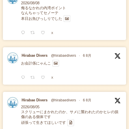
2026/08/08
侮るなかれの内湾ポイント
なんちゃってセノーテ
本日お魚びっしりでした
X
Hirabae Divers
@hirabaedivers
·
6 8月
お会計係にゃんこ
X
Hirabae Divers
@hirabaedivers
·
6 8月
2026/08/05
スクリューにまかれたのか、サメに襲われたのかヒレの損
傷のある個体です
頑張って生きてほしいです