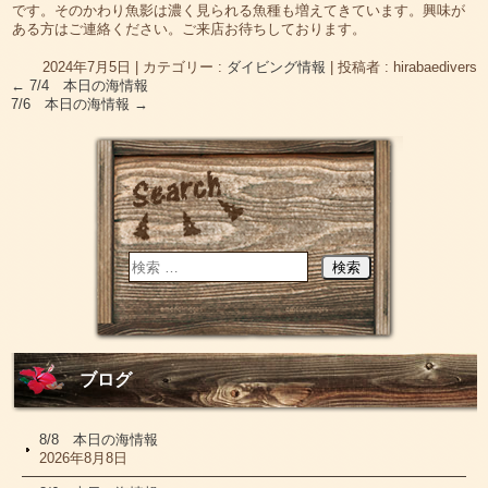
です。そのかわり魚影は濃く見られる魚種も増えてきています。興味が
ある方はご連絡ください。ご来店お待ちしております。
2024年7月5日
|
カテゴリー :
ダイビング情報
|
投稿者 : hirabaedivers
←
7/4 本日の海情報
7/6 本日の海情報
→
ブログ
8/8 本日の海情報
2026年8月8日