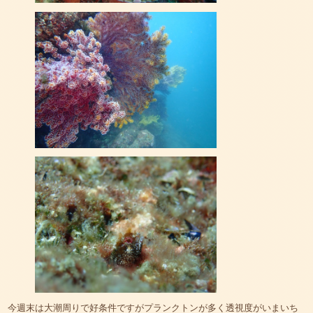
今週末は大潮周りで好条件ですがプランクトンが多く透視度がいまいち