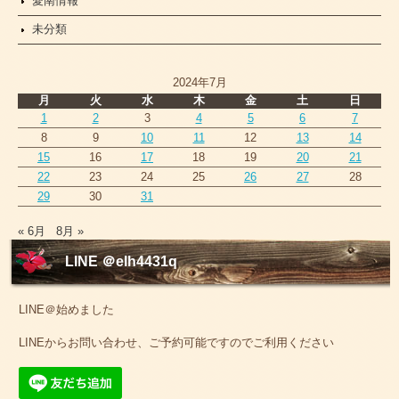
愛南情報
未分類
2024年7月
月
火
水
木
金
土
日
1
2
3
4
5
6
7
8
9
10
11
12
13
14
15
16
17
18
19
20
21
22
23
24
25
26
27
28
29
30
31
« 6月
8月 »
LINE ＠elh4431q
LINE＠始めました
LINEからお問い合わせ、ご予約可能ですのでご利用ください