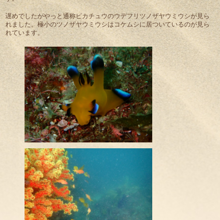
遅めでしたがやっと通称ピカチュウのウデフリツノザヤウミウシが見ら
れました。極小のツノザヤウミウシはコケムシに居ついているのが見ら
れています。