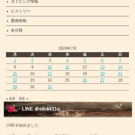
ダイビング情報
ヒストリー
愛南情報
未分類
2024年7月
月
火
水
木
金
土
日
1
2
3
4
5
6
7
8
9
10
11
12
13
14
15
16
17
18
19
20
21
22
23
24
25
26
27
28
29
30
31
« 6月
8月 »
LINE ＠elh4431q
LINE＠始めました