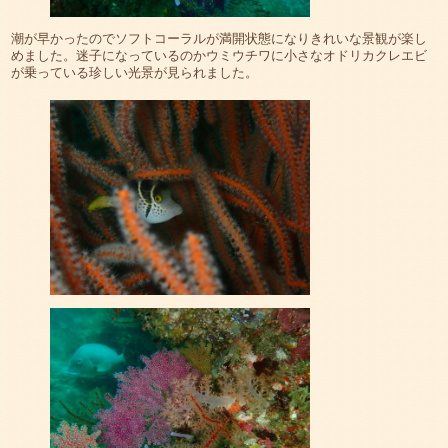
潮が早かったのでソフトコーラルが満開状態になりきれいな景観が楽し
めました。迷子になっているのかウミウチワに小さなオドリカクレエビ
が乗っている珍しい光景が見られました。