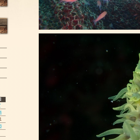
日
7
4
1
8