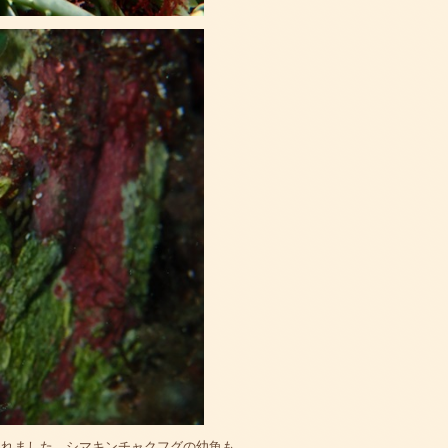
られました。シマキンチャクフグの幼魚も