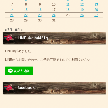
7
8
9
10
11
12
13
14
15
16
17
18
19
20
21
22
23
24
25
26
27
28
29
30
31
« 7月
9月 »
LINE ＠elh4431q
LINE＠始めました
LINEからお問い合わせ、ご予約可能ですのでご利用ください
facebook