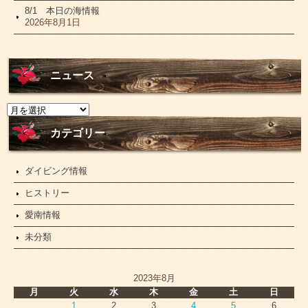
8/1 本日の海情報
2026年8月1日
ニュース
ニ
ュ
ー
カテゴリー
ス
ダイビング情報
ヒストリー
愛南情報
未分類
2023年8月
月
火
水
木
金
土
日
1
2
3
4
5
6