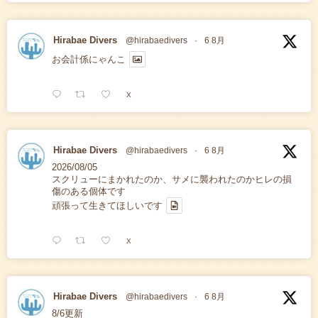
Hirabae Divers
@hirabaedivers
·
6 8月
お会計係にゃんこ
X
Hirabae Divers
@hirabaedivers
·
6 8月
2026/08/05
スクリューにまかれたのか、サメに襲われたのかヒレの損
傷のある個体です
頑張って生きてほしいです
X
Hirabae Divers
@hirabaedivers
·
6 8月
8/6更新