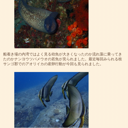
船着き場の内湾ではよく見る幼魚が大きくなったのか流れ藻に乗ってき
たのかナンヨウツバメウオの若魚が見られました。最近毎回みられる枝
サンゴ郡でのアオリイカの産卵行動が今回も見られました。