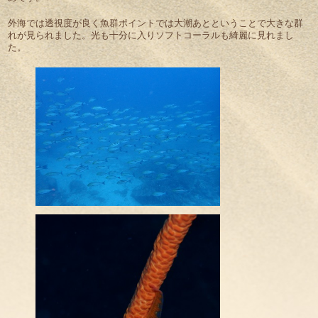
外海では透視度が良く魚群ポイントでは大潮あとということで大きな群
れが見られました。光も十分に入りソフトコーラルも綺麗に見れまし
た。