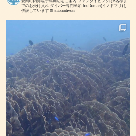
愛南町内海塩子島周辺をご案内
ファンダイビングは6名様ま
でのお受け入れ
ダイバー専門民泊 InoDomari(イノドマリ)も
併設しています
#hirabaedivers