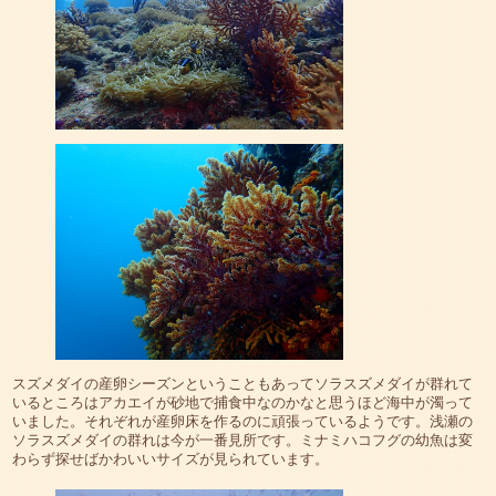
スズメダイの産卵シーズンということもあってソラスズメダイが群れて
いるところはアカエイが砂地で捕食中なのかなと思うほど海中が濁って
いました。それぞれが産卵床を作るのに頑張っているようです。浅瀬の
ソラスズメダイの群れは今が一番見所です。ミナミハコフグの幼魚は変
わらず探せばかわいいサイズが見られています。