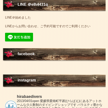
LINE ＠elh4431q
LINE＠始めました
LINEからお問い合わせ、ご予約可能ですのでご利用ください
facebook
instagram
hirabaedivers
2013/04/01open
愛媛県愛南町平碆(ひらばえ)にあるアットホ
ームな少人数制のダイビングショップです
バラエティ豊かな