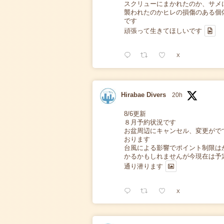
スクリューにまかれたのか、サメ
襲われたのかヒレの損傷のある個
です
頑張って生きてほしいです
X
Hirabae Divers
20h
8/6更新
８月予約状況です
お盆周辺にキャンセル、変更がで
おります
台風による影響でポイント制限は
かるかもしれませんが今現在は予
通り潜ります
X