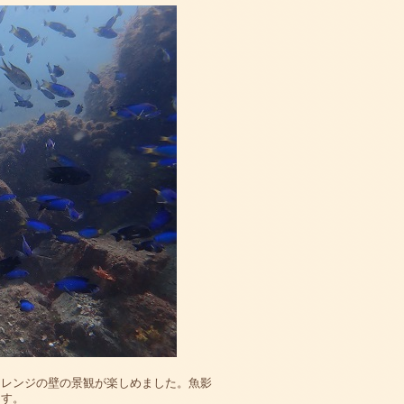
オレンジの壁の景観が楽しめました。魚影
ます。