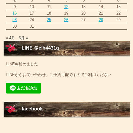
2
3
4
5
6
7
8
9
10
11
12
13
14
15
16
17
18
19
20
21
22
23
24
25
26
27
28
29
30
31
« 4月
6月 »
LINE ＠elh4431q
LINE＠始めました
LINEからお問い合わせ、ご予約可能ですのでご利用ください
facebook