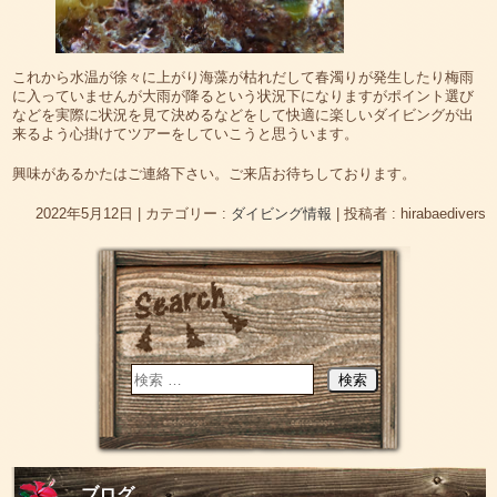
これから水温が徐々に上がり海藻が枯れだして春濁りが発生したり梅雨
に入っていませんが大雨が降るという状況下になりますがポイント選び
などを実際に状況を見て決めるなどをして快適に楽しいダイビングが出
来るよう心掛けてツアーをしていこうと思ういます。
興味があるかたはご連絡下さい。ご来店お待ちしております。
2022年5月12日
|
カテゴリー :
ダイビング情報
|
投稿者 : hirabaedivers
ブログ