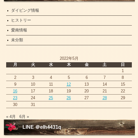
ダイビング情報
ヒストリー
愛南情報
未分類
2022年5月
月
火
水
木
金
土
日
1
2
3
4
5
6
7
8
9
10
11
12
13
14
15
16
17
18
19
20
21
22
23
24
25
26
27
28
29
30
31
« 4月
6月 »
LINE ＠elh4431q