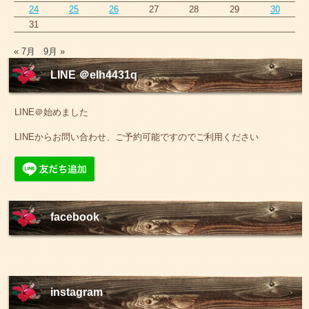
24
25
26
27
28
29
30
31
« 7月
9月 »
LINE ＠elh4431q
LINE＠始めました
LINEからお問い合わせ、ご予約可能ですのでご利用ください
facebook
instagram