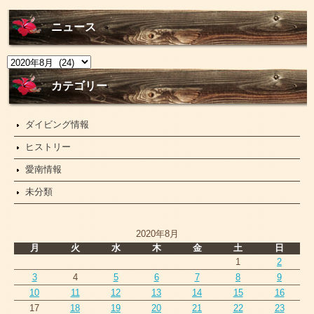
ニュース
ニ
ュ
ー
カテゴリー
ス
ダイビング情報
ヒストリー
愛南情報
未分類
2020年8月
月
火
水
木
金
土
日
1
2
3
4
5
6
7
8
9
10
11
12
13
14
15
16
17
18
19
20
21
22
23