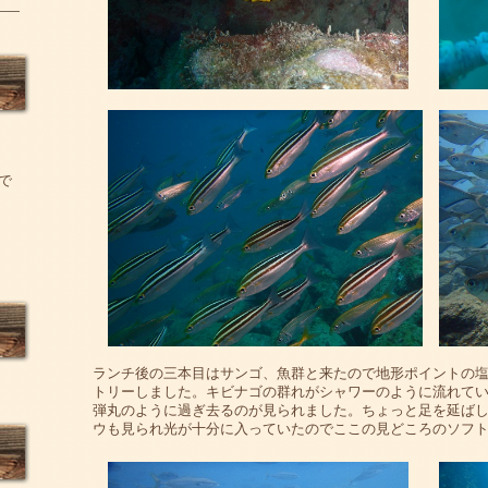
で
ランチ後の三本目はサンゴ、魚群と来たので地形ポイントの
トリーしました。キビナゴの群れがシャワーのように流れて
弾丸のように過ぎ去るのが見られました。ちょっと足を延ば
ウも見られ光が十分に入っていたのでここの見どころのソフ