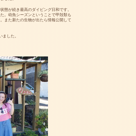
の状態が続き最高のダイビング日和です。
した。幼魚シーズンということで甲殻類も
た。また新たの生物が出たら情報公開して
いました。