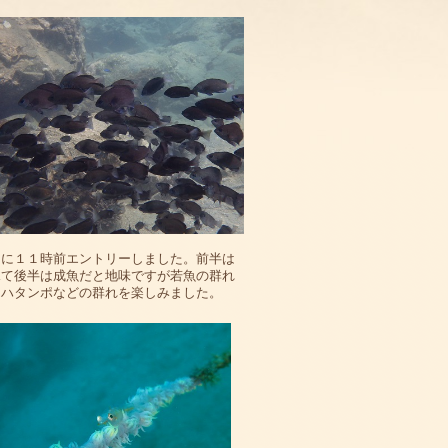
ドに１１時前エントリーしました。前半は
見て後半は成魚だと地味ですが若魚の群れ
ミハタンポなどの群れを楽しみました。