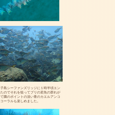
塩子島シーファンズリッジに１時半頃エン
いたのでそれを狙ってブリの若魚の群れが
して隣のポイントの淡い青のカエルアンコ
トコーラルも楽しめました。