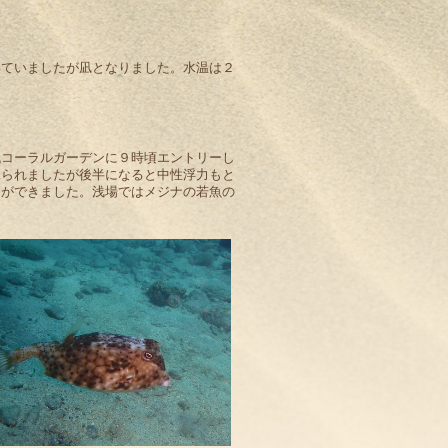
いていましたが凪となりました。水温は２
代コーラルガーデンに９時頃エントリーし
見られましたが後半になると中性浮力もと
とができました。浅場ではメジナの若魚の