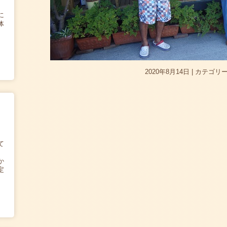
に
体
2020年8月14日
|
カテゴリー
て
か
定