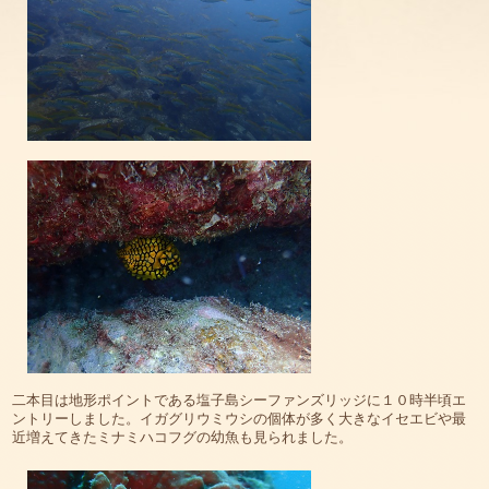
二本目は地形ポイントである塩子島シーファンズリッジに１０時半頃エ
ントリーしました。イガグリウミウシの個体が多く大きなイセエビや最
近増えてきたミナミハコフグの幼魚も見られました。