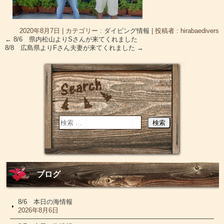
2020年8月7日
|
カテゴリー :
ダイビング情報
|
投稿者 : hirabaedivers
←
8/6 県内松山よりSさんが来てくれました
8/8 広島県よりFさん夫妻が来てくれました
→
ブログ
8/6 本日の海情報
2026年8月6日