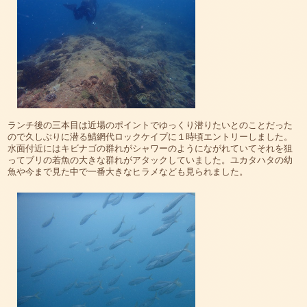
ランチ後の三本目は近場のポイントでゆっくり潜りたいとのことだった
ので久しぶりに潜る鯖網代ロックケイプに１時頃エントリーしました。
水面付近にはキビナゴの群れがシャワーのようにながれていてそれを狙
ってブリの若魚の大きな群れがアタックしていました。ユカタハタの幼
魚や今まで見た中で一番大きなヒラメなども見られました。