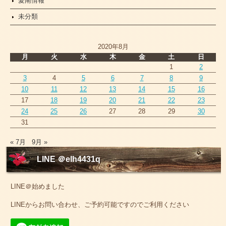
愛南情報
未分類
2020年8月
月
火
水
木
金
土
日
1
2
3
4
5
6
7
8
9
10
11
12
13
14
15
16
17
18
19
20
21
22
23
24
25
26
27
28
29
30
31
« 7月
9月 »
LINE ＠elh4431q
LINE＠始めました
LINEからお問い合わせ、ご予約可能ですのでご利用ください