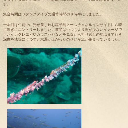
す。
集合時間は３タンクダイブの通常時間の８時半にしました。
一本目は午前中に光が差し込む塩子島ノースチャネルインサイドに八時
半過ぎにエントリーしました。前半はいつもより魚が少ないイメージで
したがカクレエビやガラスハゼなどを見ながら折り返しの地点まで行き
深度を浅場にうつすと水温が上がったのせいか魚が集まっていました。