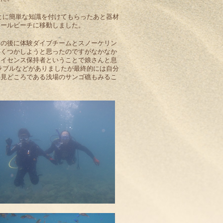
もとに簡単な知識を付けてもらったあと器材
モールビーチに移動しました。
その後に体験ダイブチームとスノーケリン
いくつかしようと思ったのですがなかなか
ライセンス保持者ということで娘さんと息
ラブルなどがありましたが最終的には自分
の見どころである浅場のサンゴ礁もみるこ