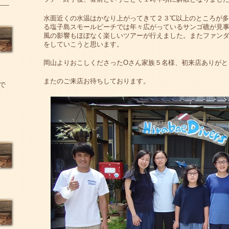
水面近くの水温はかなり上がってきて２３℃以上のところが
る塩子島スモールビーチでは年々広がっているサンゴ礁が見
風の影響もほぼなく楽しいツアーが行えました。またファン
をしていこうと思います。
岡山よりおこしくださったOさん家族５名様、初来店ありがと
またのご来店お待ちしております。
で