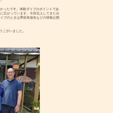
多かったです。体験ダイブのポイントであ
事に広がっています。今回北上してきた台
ダイブのときは季節来遊魚などの情報公開
うございました。