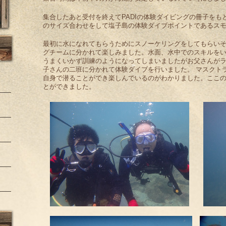
集合したあと受付を終えてPADIの体験ダイビングの冊子を
のサイズ合わせをして塩子島の体験ダイブポイントであるス
最初に水になれてもらうためにスノーケリングをしてもらい
グチームに分かれて楽しみました。水面、水中でのスキルを
うまくいかず訓練のようになってしまいましたがお父さんが
子さんの二班に分かれて体験ダイブを行いました。 マスクト
自身で潜ることができ楽しんでいるのがわかりました。ここ
とができました。