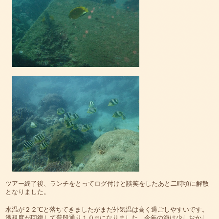
ツアー終了後、ランチをとってログ付けと談笑をしたあと二時頃に解散
となりました。
水温が２２℃と落ちてきましたがまだ外気温は高く過ごしやすいです。
透視度が回復して普段通り１０mになりました。今年の海は少しおかし