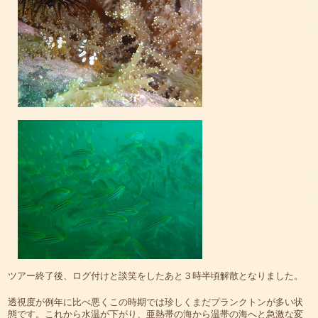
ツアー終了後、ログ付けと談笑をしたあと３時半頃解散となりました。
透視度が例年に比べ悪くこの時期では珍しくまだプランクトンが多い状
態です。これから水温が下がり、亜熱帯の海から温帯の海へと急激な変