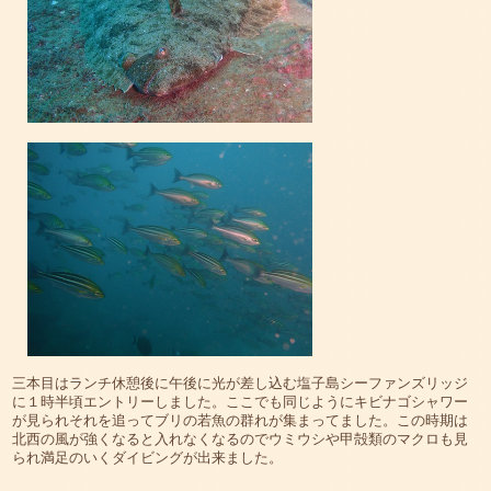
三本目はランチ休憩後に午後に光が差し込む塩子島シーファンズリッジ
に１時半頃エントリーしました。ここでも同じようにキビナゴシャワー
が見られそれを追ってブリの若魚の群れが集まってました。この時期は
北西の風が強くなると入れなくなるのでウミウシや甲殻類のマクロも見
られ満足のいくダイビングが出来ました。