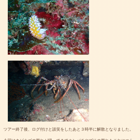
ツアー終了後、ログ付けと談笑をしたあと３時半に解散となりました。