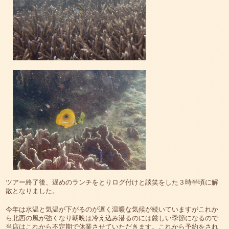
ツアー終了後、遅めのランチをとりログ付けと談笑をした３時半頃に解
散となりました。
今年は水温と気温が下がるのが遅く温暖な気候が続いていますがこれか
ら北西の風が強くなり朝晩は冷え込み潜るのには厳しい季節になるので
当店はこれから不定期で休業させていただきます。これから予約をされ