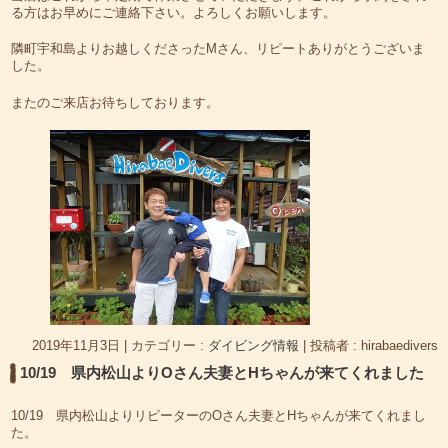
る方はお早めにご連絡下さい。よろしくお願いします。
隣町宇和島よりお越しくださったMさん、リピートありがとうございま
した。
またのご来店お待ちしております。
2019年11月3日
|
カテゴリー :
ダイビング情報
|
投稿者 : hirabaedivers
10/19 県内松山よりOさん夫妻とHちゃんが来てくれました
10/19 県内松山よりリピーターのOさん夫妻とHちゃんが来てくれまし
た。