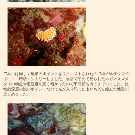
二本目は同じく地形のポイントをリクエストされたので塩子島サウスベ
イに１１時頃エントリーしました。当店で初めて見られたネガネスズメ
ダイの幼魚や透視度が悪く暗かったので甲殻類も出てきていました。比
較的深度の浅いポイントなので光が入り思ったよりも入り組んだ地形が
楽しめました。