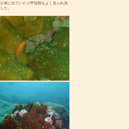
ゼが表に出ていたり甲殻類もよく見られ浅
ました。