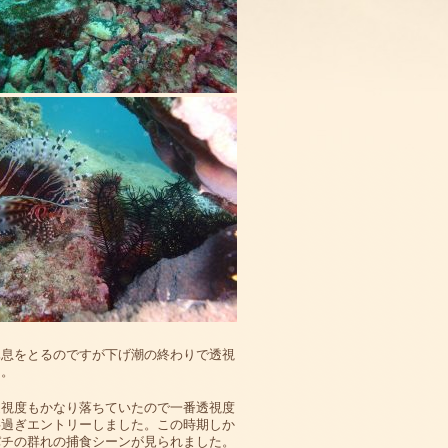
休息をとるのですが下げ潮の終わりで透視
た。
透視度もかなり落ちていたので一番透視度
半過ぎエントリーしました。この時期しか
パチの群れの捕食シーンが見られました。