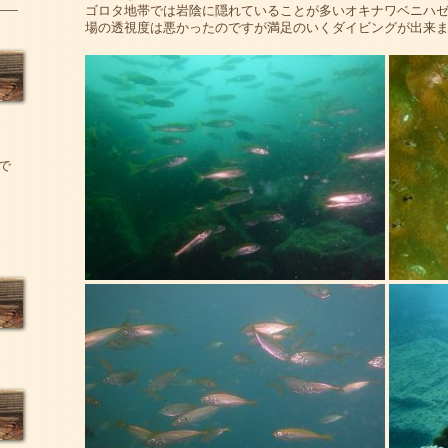
ゴロタ地帯では岩陰に隠れていることが多いオキナワベニハ
場の透視度は悪かったのですが満足のいくダイビングが出来
で