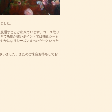
りました。
上見通すことが出来ています。コース取り
てきて魚影が濃いポイントでは捕食シーも
賑やかになりシーズンまっただ中といった
ざいました。またのご来店お待ちしてお