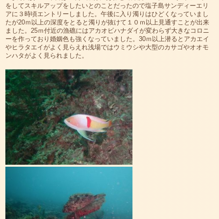
をしてスキルアップをしたいとのことだったので塩子島サンディーエリ
アに３時頃エントリーしました。午後に入り濁りはひどくなっていまし
たが20ｍ以上の深度をとると濁りが抜けて１０ｍ以上見通すことが出来
ました。25ｍ付近の漁礁にはアカオビハナダイが変わらず大きなコロニ
ーを作っており婚姻色も強くなっていました。30ｍ以上潜るとアカエイ
やヒラタエイがよく見らえれ浅場ではウミウシや大型のカサゴやオオモ
ンハタがよく見られました。