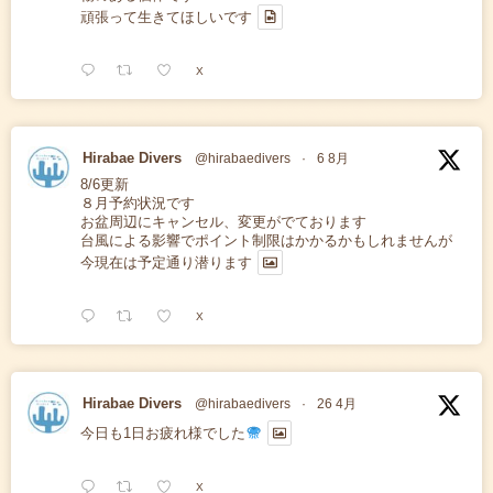
頑張って生きてほしいです
X
Hirabae Divers
@hirabaedivers
·
6 8月
8/6更新
８月予約状況です
お盆周辺にキャンセル、変更がでております
台風による影響でポイント制限はかかるかもしれませんが
今現在は予定通り潜ります
X
Hirabae Divers
@hirabaedivers
·
26 4月
今日も1日お疲れ様でした
X