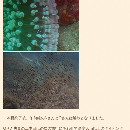
二本目終了後、午前組のNさんとOさんは解散となりました。
Oさん夫妻の二本目はの次の旅行にあわせて深度30ｍ以上のダイビング