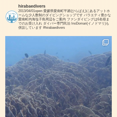
hirabaedivers
2013/04/01open
愛媛県愛南町平碆(ひらばえ)にあるアットホ
ームな少人数制のダイビングショップです
バラエティ豊かな
愛南町内海塩子島周辺をご案内
ファンダイビングは6名様ま
でのお受け入れ
ダイバー専門民泊 InoDomari(イノドマリ)も
併設しています
#hirabaedivers