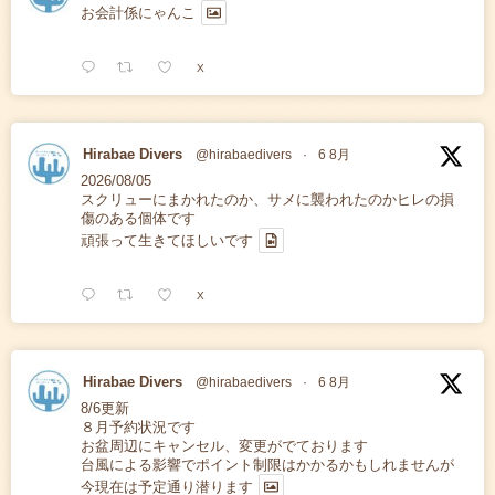
お会計係にゃんこ
X
Hirabae Divers
@hirabaedivers
·
6 8月
2026/08/05
スクリューにまかれたのか、サメに襲われたのかヒレの損
傷のある個体です
頑張って生きてほしいです
X
Hirabae Divers
@hirabaedivers
·
6 8月
8/6更新
８月予約状況です
お盆周辺にキャンセル、変更がでております
台風による影響でポイント制限はかかるかもしれませんが
今現在は予定通り潜ります