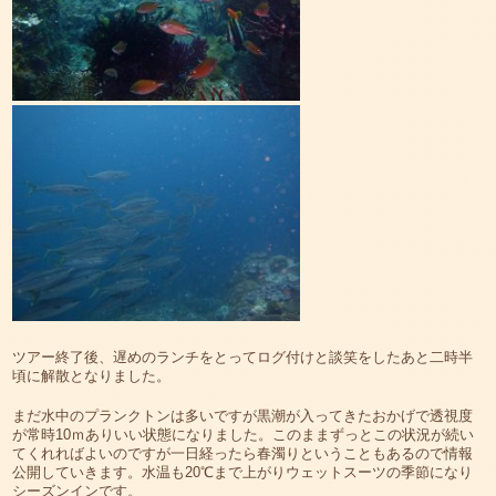
ツアー終了後、遅めのランチをとってログ付けと談笑をしたあと二時半
頃に解散となりました。
まだ水中のプランクトンは多いですが黒潮が入ってきたおかげで透視度
が常時10ｍありいい状態になりました。このままずっとこの状況が続い
てくれればよいのですが一日経ったら春濁りということもあるので情報
公開していきます。水温も20℃まで上がりウェットスーツの季節になり
シーズンインです。