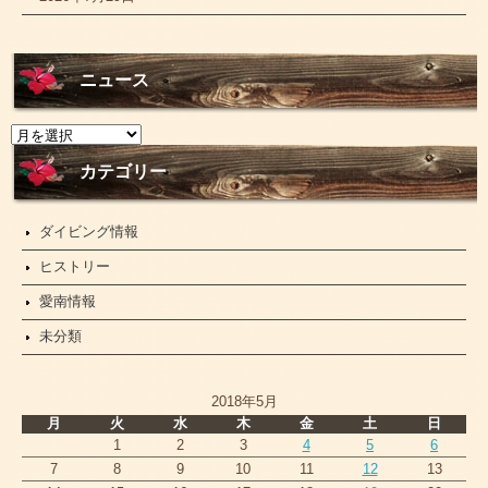
ニュース
ニ
ュ
ー
カテゴリー
ス
ダイビング情報
ヒストリー
愛南情報
未分類
2018年5月
月
火
水
木
金
土
日
1
2
3
4
5
6
7
8
9
10
11
12
13