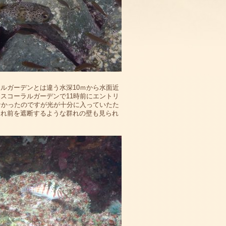
ルガーデンとは違う水深10ｍから水面近
スコーラルガーデンで11時前にエントリ
なかったのですが光が十分に入っていたた
られ前を遮断するような群れの壁も見られ