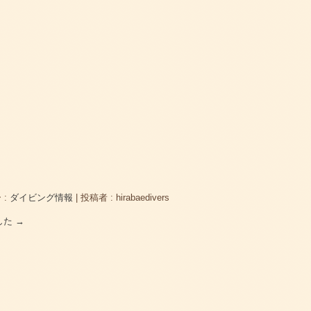
 :
ダイビング情報
|
投稿者 : hirabaedivers
した
→