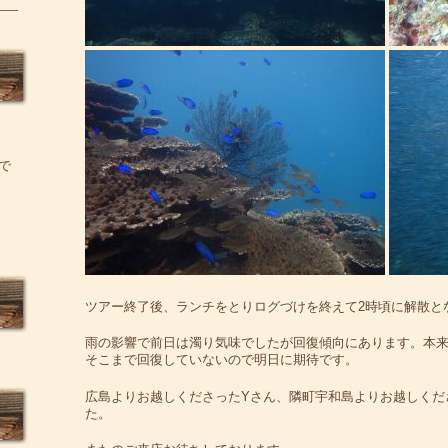
で
ツアー終了後、ランチをとりログづけを終えて2時頃に解散と
雨の影響で前日は濁り気味でしたが回復傾向にあります。本来
そこまで回復していないので明日に期待です。
広島よりお越しくださったYさん、隣町宇和島よりお越しくだ
た。