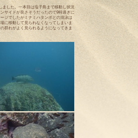
しました。一本目は塩子島まで移動し状況
ンサイドが良さそうだったので9時過ぎに
メージでしたがミナミハタンポとの混泳は
深場に移動して見られなくなってしまいま
どの群れがよく見られるようになってきま