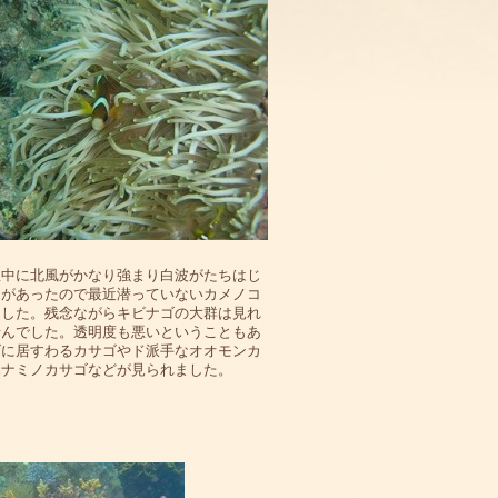
憩中に北風がかなり強まり白波がたちはじ
トがあったので最近潜っていないカメノコ
ました。残念ながらキビナゴの大群は見れ
せんでした。透明度も悪いということもあ
ゴに居すわるカサゴやド派手なオオモンカ
ハナミノカサゴなどが見られました。