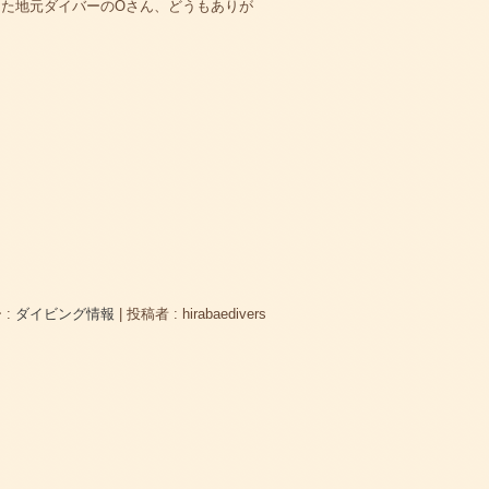
た地元ダイバーのOさん、どうもありが
 :
ダイビング情報
|
投稿者 : hirabaedivers