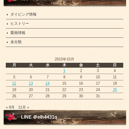
ス
ダイビング情報
ヒストリー
愛南情報
未分類
2015年10月
月
火
水
木
金
土
日
1
2
3
4
5
6
7
8
9
10
11
12
13
14
15
16
17
18
19
20
21
22
23
24
25
26
27
28
29
30
31
« 9月
11月 »
LINE ＠elh4431q