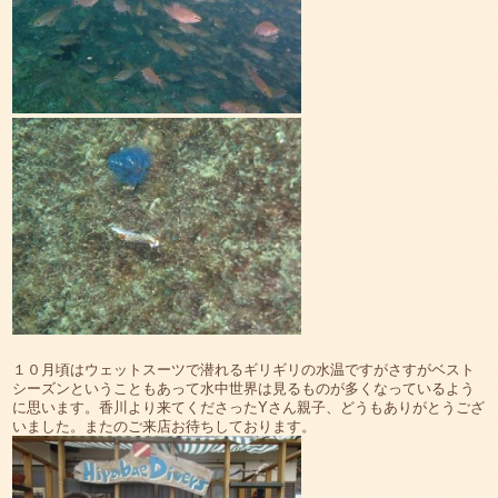
１０月頃はウェットスーツで潜れるギリギリの水温ですがさすがベスト
シーズンということもあって水中世界は見るものが多くなっているよう
に思います。香川より来てくださったYさん親子、どうもありがとうござ
いました。またのご来店お待ちしております。