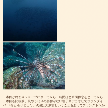
一本目が終わりショップに戻ってから一時間ほど水面休息をとってから
二本目を比較的、風やうねりの影響がない塩子島アカオビでファンダイ
バー4名と潜りました。浅瀬は大潮前ということもあってプランクトンが