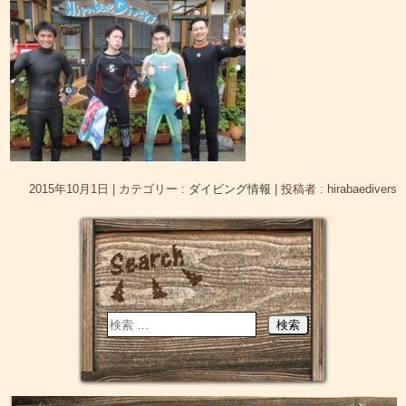
2015年10月1日
|
カテゴリー :
ダイビング情報
|
投稿者 : hirabaedivers