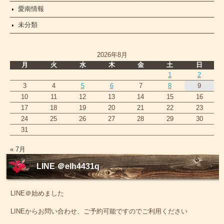
愛南情報
未分類
2026年8月
月
火
水
木
金
土
日
1
2
3
4
5
6
7
8
9
10
11
12
13
14
15
16
17
18
19
20
21
22
23
24
25
26
27
28
29
30
31
« 7月
LINE ＠elh4431q
LINE＠始めました
LINEからお問い合わせ、ご予約可能ですのでご利用ください