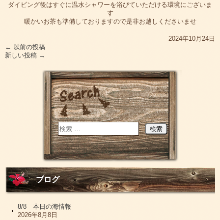
ダイビング後はすぐに温水シャワーを浴びていただける環境にございま
す
暖かいお茶も準備しておりますので是非お越しくださいませ
2024年10月24日
←
以前の投稿
新しい投稿
→
ブログ
8/8 本日の海情報
2026年8月8日