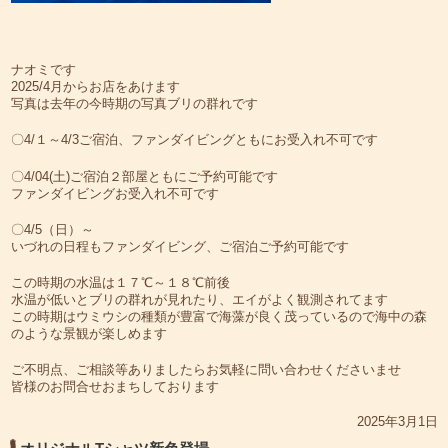
ナオミです
2025/4月からお店をあけます
写真は去年の今時期の写真ブリの群れです
〇4/１～4/3ご宿泊、ファンダイビングともにお受入れ不可です
〇4/04(土)ご宿泊２部屋ともにご予約可能です
ファンダイビングお受入れ不可です
〇4/5（日）～
いづれの日程もファンダイビング、ご宿泊ご予約可能です
この時期の水温は１７℃～１８℃前後
水温が低いとブリの群れが見れたり、エイがよく観測されてます
この時期はウミウシの種類が豊富で海藻が良く茂っているので海中の森
のような景観が楽しめます
ご不明点、ご相談等ありましたらお気軽に問い合わせくださいませ
皆様のお問合せおまちしております
2025年3月1日