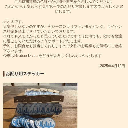
この時期特有の色鮮やかな海中世界をたのしんでください。
これかからも変わらず安全第一でのんびり営業しますのでよろしくお願
いします。
ナオミです。
大変申し訳ないのですが、今シーズンよりファンダイビング、ライセン
ス料金を値上げさせていただいております。
それでも来てよかったと思っていただけますように海でも、陸でも快適
に過ごしていただけるようサポートいたします。
予約、お問合せも担当しておりますので女性のお客様もお気軽にご連絡
下さいませ。
今季もHirabae Diversをどうぞよろしくおねがいいたします
2025年4月12日
お配り用ステッカー