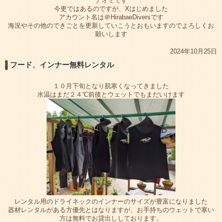
ナオミです
今更ではあるのですが、Xはじめました
アカウント名は＠HirabaeDiversです
海況やその他のできごとを更新していこうとおもいますのでよろしくお
願いします
2024年10月25日
フード、インナー無料レンタル
１０月下旬となり肌寒くなってきました
水温はまだ２４℃前後とウェットでもまだいけます
レンタル用のドライネックのインナーのサイズが豊富になりました
器材レンタルがある方優先とはなりますが、お手持ちのウェットで寒い
方は無料でお貸出ししております。