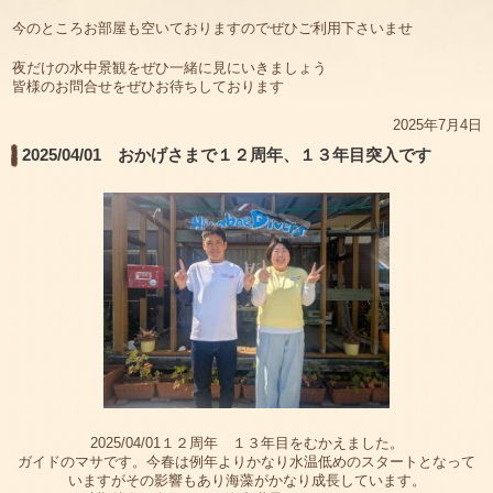
今のところお部屋も空いておりますのでぜひご利用下さいませ
夜だけの水中景観をぜひ一緒に見にいきましょう
皆様のお問合せをぜひお待ちしております
2025年7月4日
2025/04/01 おかげさまで１２周年、１３年目突入です
2025/04/01１２周年 １３年目をむかえました。
ガイドのマサです。今春は例年よりかなり水温低めのスタートとなって
いますがその影響もあり海藻がかなり成長しています。