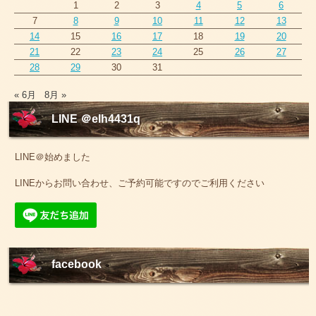
1
2
3
4
5
6
7
8
9
10
11
12
13
14
15
16
17
18
19
20
21
22
23
24
25
26
27
28
29
30
31
« 6月
8月 »
LINE ＠elh4431q
LINE＠始めました
LINEからお問い合わせ、ご予約可能ですのでご利用ください
facebook