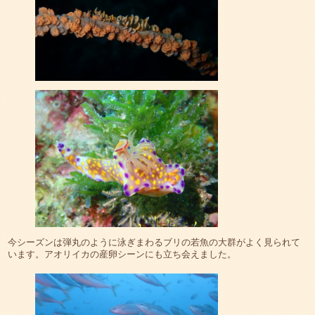
今シーズンは弾丸のように泳ぎまわるブリの若魚の大群がよく見られて
います。アオリイカの産卵シーンにも立ち会えました。