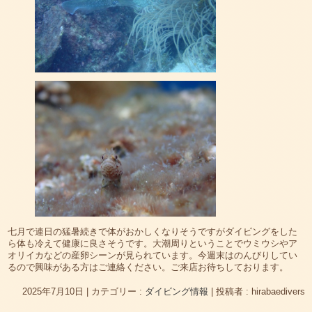
七月で連日の猛暑続きで体がおかしくなりそうですがダイビングをした
ら体も冷えて健康に良さそうです。大潮周りということでウミウシやア
オリイカなどの産卵シーンが見られています。今週末はのんびりしてい
るので興味がある方はご連絡ください。ご来店お待ちしております。
2025年7月10日
|
カテゴリー :
ダイビング情報
|
投稿者 : hirabaedivers