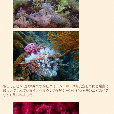
ちょっとピンぼけ気味ですがピグミーシーホースも安定して同じ場所に
居ついてくれています。ウミウシの産卵シーンやビシャモンエビのペア
なども見られました。