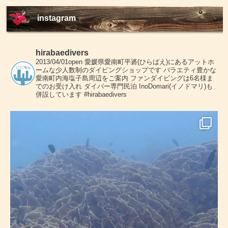
instagram
hirabaedivers
2013/04/01open
愛媛県愛南町平碆(ひらばえ)にあるアットホ
ームな少人数制のダイビングショップです
バラエティ豊かな
愛南町内海塩子島周辺をご案内
ファンダイビングは6名様ま
でのお受け入れ
ダイバー専門民泊 InoDomari(イノドマリ)も
併設しています
#hirabaedivers