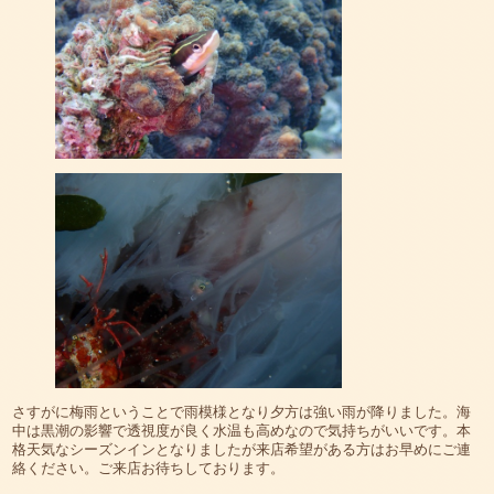
さすがに梅雨ということで雨模様となり夕方は強い雨が降りました。海
中は黒潮の影響で透視度が良く水温も高めなので気持ちがいいです。本
格天気なシーズンインとなりましたが来店希望がある方はお早めにご連
絡ください。ご来店お待ちしております。