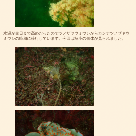
水温が先日まで高めだったのでツノザヤウミウシからカンナツノザヤウ
ミウシの時期に移行しています。今回は極小の個体が見られました。