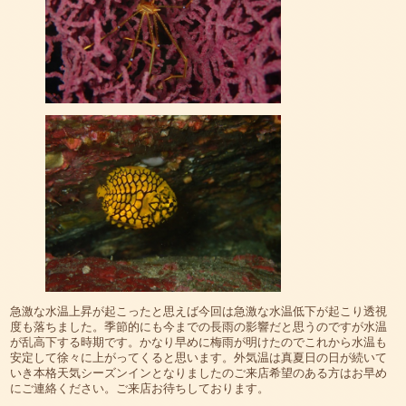
急激な水温上昇が起こったと思えば今回は急激な水温低下が起こり透視
度も落ちました。季節的にも今までの長雨の影響だと思うのですが水温
が乱高下する時期です。かなり早めに梅雨が明けたのでこれから水温も
安定して徐々に上がってくると思います。外気温は真夏日の日が続いて
いき本格天気シーズンインとなりましたのご来店希望のある方はお早め
にご連絡ください。ご来店お待ちしております。