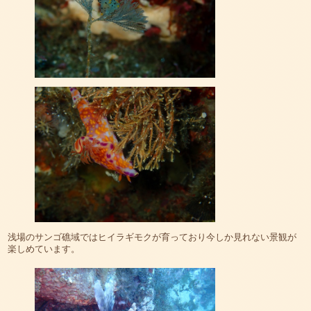
浅場のサンゴ礁域ではヒイラギモクが育っており今しか見れない景観が
楽しめています。