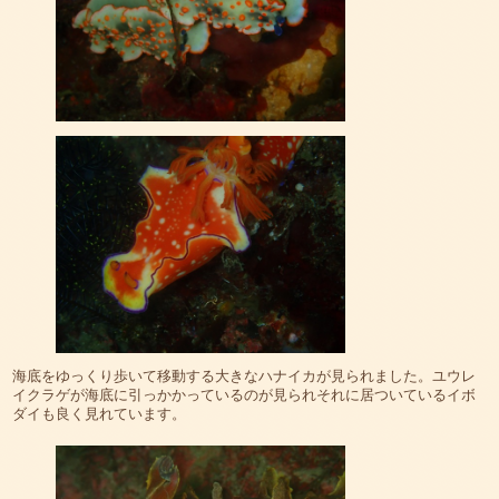
海底をゆっくり歩いて移動する大きなハナイカが見られました。ユウレ
イクラゲが海底に引っかかっているのが見られそれに居ついているイボ
ダイも良く見れています。