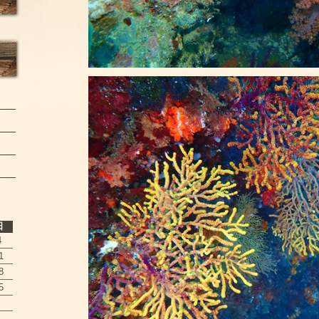
日
4
1
8
5