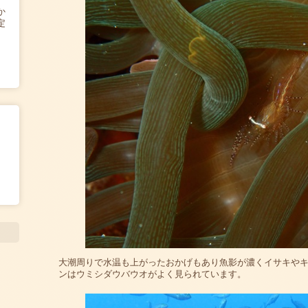
か
定
大潮周りで水温も上がったおかげもあり魚影が濃くイサキや
ンはウミシダウバウオがよく見られています。