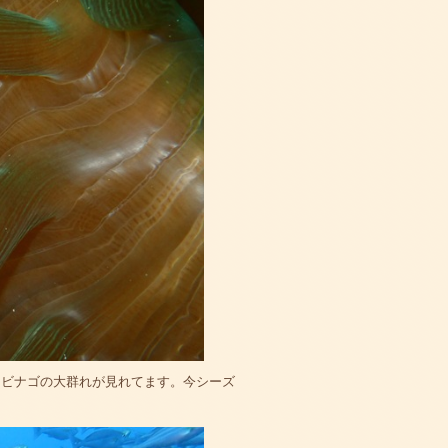
キビナゴの大群れが見れてます。今シーズ