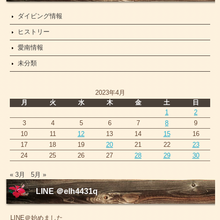
ダイビング情報
ヒストリー
愛南情報
未分類
2023年4月
月
火
水
木
金
土
日
1
2
3
4
5
6
7
8
9
10
11
12
13
14
15
16
17
18
19
20
21
22
23
24
25
26
27
28
29
30
« 3月
5月 »
LINE ＠elh4431q
LINE＠始めました