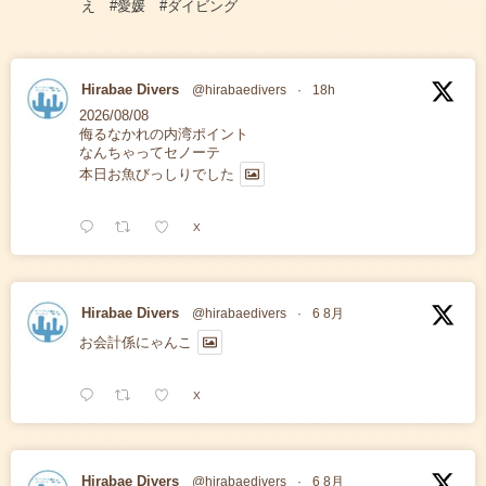
え #愛媛 #ダイビング
Hirabae Divers
@hirabaedivers
·
18h
2026/08/08
侮るなかれの内湾ポイント
なんちゃってセノーテ
本日お魚びっしりでした
X
Hirabae Divers
@hirabaedivers
·
6 8月
お会計係にゃんこ
X
Hirabae Divers
@hirabaedivers
·
6 8月