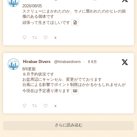
2026/08/05
スクリューにまかれたのか、サメに襲われたのかヒレの損
傷のある個体です
頑張って生きてほしいです
X
Hirabae Divers
@hirabaedivers
·
6 8月
8/6更新
８月予約状況です
お盆周辺にキャンセル、変更がでております
台風による影響でポイント制限はかかるかもしれませんが
今現在は予定通り潜ります
X
さらに読み込む