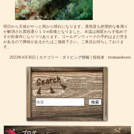
明日から天候がやっと雨から晴れになります。透視度も絶望的な春濁り
が解消され普段通り１０m前後となりました。水温は相変わらず低めで
すが好条件になりつつあります。ゴールデンウィークの予約はまだ空き
があるので興味があるかたはご連絡下さい。ご来店お待ちしておりま
す。
2023年4月30日
|
カテゴリー :
ダイビング情報
|
投稿者 : hirabaedivers
ブログ