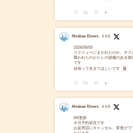
X
Hirabae Divers
6 8月
2026/08/05
スクリューにまかれたのか、サメ
襲われたのかヒレの損傷のある個
です
頑張って生きてほしいです
X
Hirabae Divers
6 8月
8/6更新
８月予約状況です
お盆周辺にキャンセル、変更がで
おります