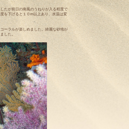
ましたが前日の南風のうねりが入る程度で
度を下げると１０m以上あり、水温は変
トコーラルが楽しめました。綺麗な砂地が
えました。