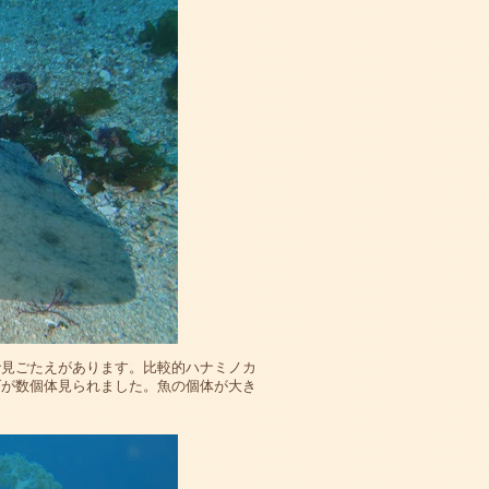
で見ごたえがあります。比較的ハナミノカ
ゴが数個体見られました。魚の個体が大き