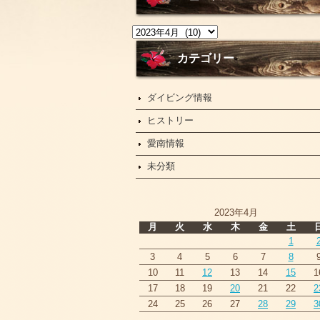
ニ
ュ
ー
カテゴリー
ス
ダイビング情報
ヒストリー
愛南情報
未分類
2023年4月
月
火
水
木
金
土
1
3
4
5
6
7
8
10
11
12
13
14
15
1
17
18
19
20
21
22
2
24
25
26
27
28
29
3