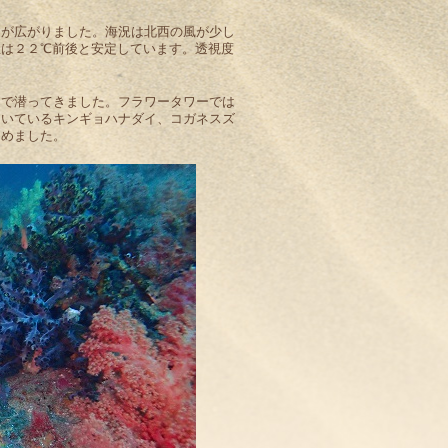
間が広がりました。海況は北西の風が少し
温は２２℃前後と安定しています。透視度
近で潜ってきました。フラワータワーでは
ついているキンギョハナダイ、コガネスズ
しめました。