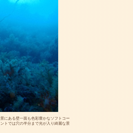
背景にある壁一面も色彩豊かなソフトコー
イントでは穴の半分まで光が入り綺麗な景