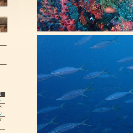
日
6
3
0
7