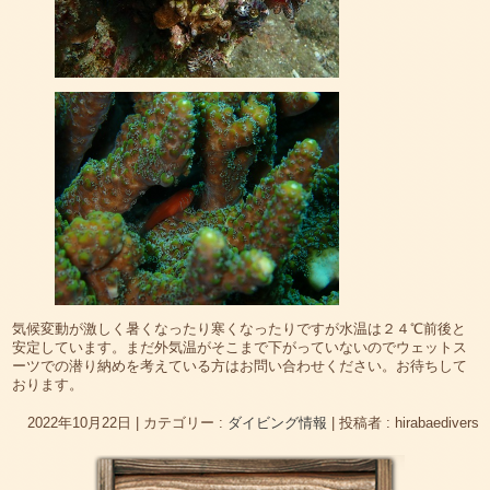
気候変動が激しく暑くなったり寒くなったりですが水温は２４℃前後と
安定しています。まだ外気温がそこまで下がっていないのでウェットス
ーツでの潜り納めを考えている方はお問い合わせください。お待ちして
おります。
2022年10月22日
|
カテゴリー :
ダイビング情報
|
投稿者 : hirabaedivers