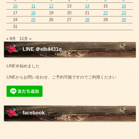
10
11
12
13
14
15
16
17
18
19
20
21
22
23
24
25
26
27
28
29
30
31
« 9月
11月 »
LINE ＠elh4431q
LINE＠始めました
LINEからお問い合わせ、ご予約可能ですのでご利用ください
facebook