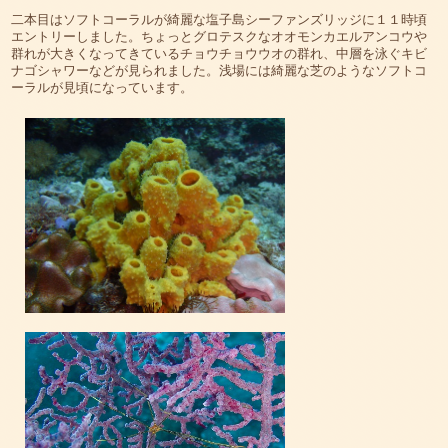
二本目はソフトコーラルが綺麗な塩子島シーファンズリッジに１１時頃
エントリーしました。ちょっとグロテスクなオオモンカエルアンコウや
群れが大きくなってきているチョウチョウウオの群れ、中層を泳ぐキビ
ナゴシャワーなどが見られました。浅場には綺麗な芝のようなソフトコ
ーラルが見頃になっています。