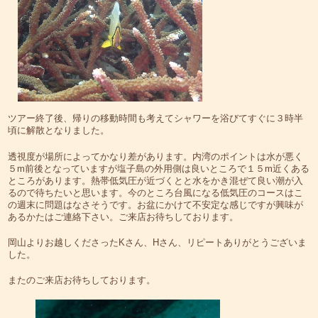
ツアー終了後、帰りの移動時間も考えてシャワーを浴びてすぐに３時半
頃に解散となりました。
透視度が場所によってかなり差があります。内湾のポイントは水が悪く
５m前後となっていますが塩子島の外用側は良いところで１５m近くある
ところがあります。熱帯低気圧が近づくとと水をかき混ぜて良い潮が入
るので待ちたいと思います。今のところ台風になる低気圧のコースはこ
の週末に問題はなさそうです。お盆にかけて不安定な感じですが興味が
あるかたはご連絡下さい。ご来店お待ちしております。
岡山よりお越しくださったKさん、Hさん、リピートありがとうございま
した。
またのご来店お待ちしております。