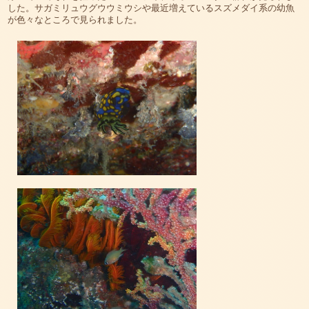
した。サガミリュウグウウミウシや最近増えているスズメダイ系の幼魚
が色々なところで見られました。