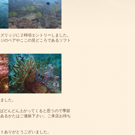
ンズリッジに２時頃エントリーしました。
ウジのペアやここの見どころであるソフト
りました。
ばどんどん上がってくると思うので季節
があるかたはご連絡下さい。ご来店お待ち
ートありがとうございました。