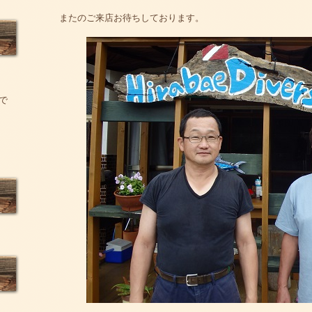
またのご来店お待ちしております。
で