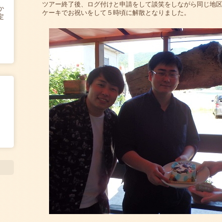
ツアー終了後、ログ付けと申請をして談笑をしながら同じ地区
か
ケーキでお祝いをして５時頃に解散となりました。
定