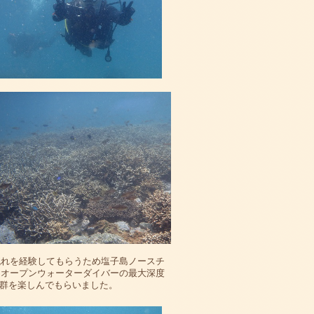
流れを経験してもらうため塩子島ノースチ
。オープンウォーターダイバーの最大深度
群を楽しんでもらいました。