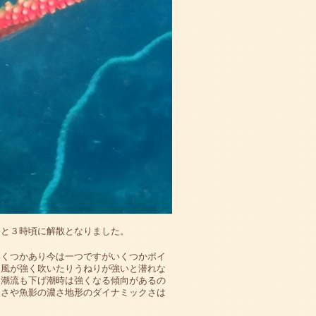
あと３時頃に解散となりました。
いくつかあり今は一つですがいくつかポイ
く風が強く吹いたりうねりが強いと潜れな
。潮流も下げ潮時は強くなる傾向があるの
きさや魚影の濃さ地形のダイナミックさは