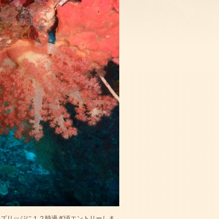
ンズリッジに１２時過ぎ頃エントリーしま