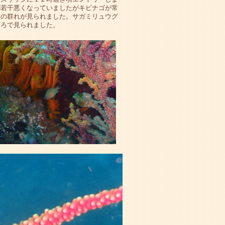
が若干悪くなっていましたがキビナゴが常
タの群れが見られました。サガミリュウグ
ころで見られました。