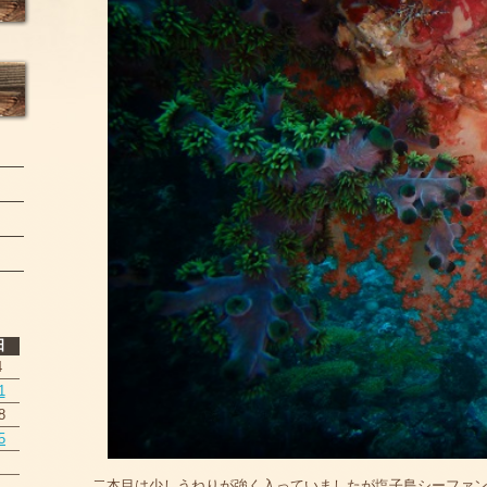
日
4
1
8
5
二本目は少しうねりが強く入っていましたが塩子島シーファ