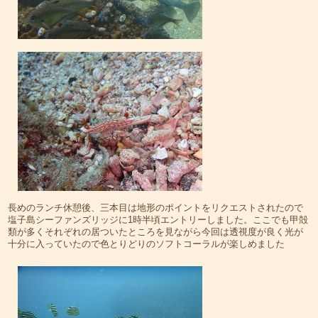
長めのランチ休憩後、三本目は地形のポイントをリクエストされたので
塩子島シーファンズリッジに1時半頃エントリーしました。ここでも甲殻
類が多くそれぞれの居ついたところを見ながら今回は透視度が良く光が
十分に入っていたので色とりどりのソフトコーラルが楽しめました