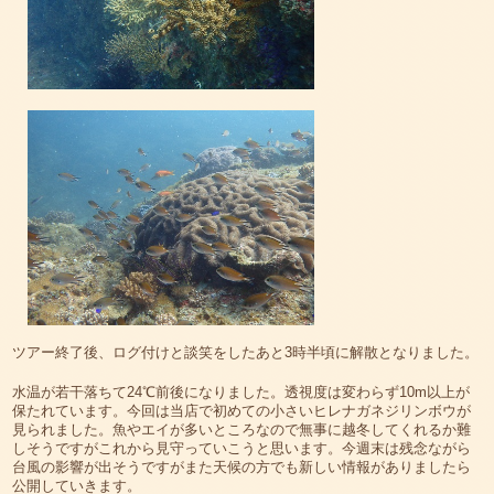
ツアー終了後、ログ付けと談笑をしたあと3時半頃に解散となりました。
水温が若干落ちて24℃前後になりました。透視度は変わらず10m以上が
保たれています。今回は当店で初めての小さいヒレナガネジリンボウが
見られました。魚やエイが多いところなので無事に越冬してくれるか難
しそうですがこれから見守っていこうと思います。今週末は残念ながら
台風の影響が出そうですがまた天候の方でも新しい情報がありましたら
公開していきます。