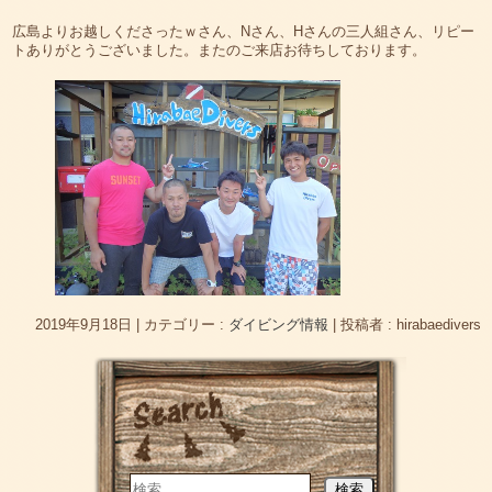
広島よりお越しくださったｗさん、Nさん、Hさんの三人組さん、リピー
トありがとうございました。またのご来店お待ちしております。
2019年9月18日
|
カテゴリー :
ダイビング情報
|
投稿者 : hirabaedivers