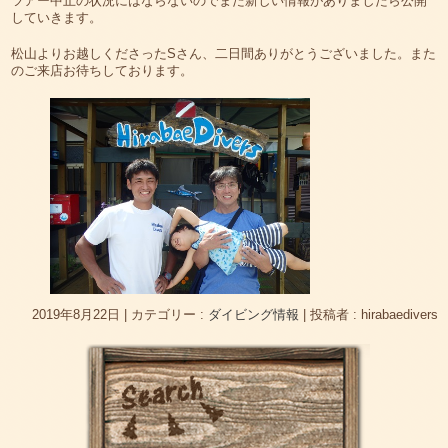
ツアー中止の状況にはならないのでまた新しい情報がありましたら公開
していきます。
松山よりお越しくださったSさん、二日間ありがとうございました。また
のご来店お待ちしております。
2019年8月22日
|
カテゴリー :
ダイビング情報
|
投稿者 : hirabaedivers