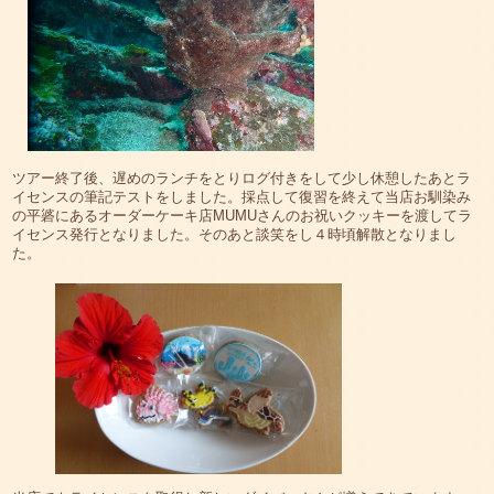
ツアー終了後、遅めのランチをとりログ付きをして少し休憩したあとラ
イセンスの筆記テストをしました。採点して復習を終えて当店お馴染み
の平碆にあるオーダーケーキ店MUMUさんのお祝いクッキーを渡してラ
イセンス発行となりました。そのあと談笑をし４時頃解散となりまし
た。