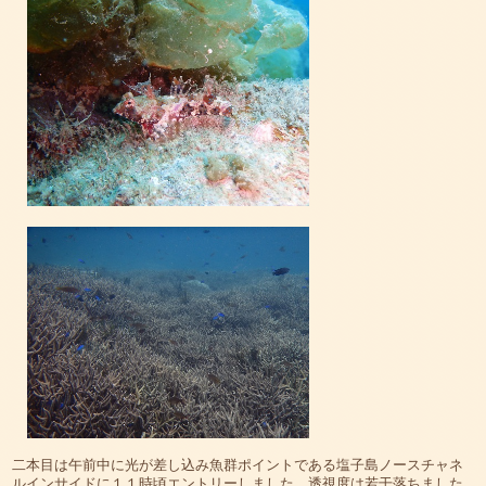
二本目は午前中に光が差し込み魚群ポイントである塩子島ノースチャネ
ルインサイドに１１時頃エントリーしました。透視度は若干落ちました