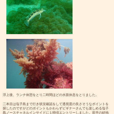
浮上後、ランチ休憩をとり二時間ほどの水面休息をとりました。
二本目は塩子島まで行き状況確認をして透視度の良さそうなポイントを
探したのですがどのポイントもかわらずビギナーさんでも楽しめる塩子
島ノースチャネルインサイドに１時頃エントリーしました。前半の砂地