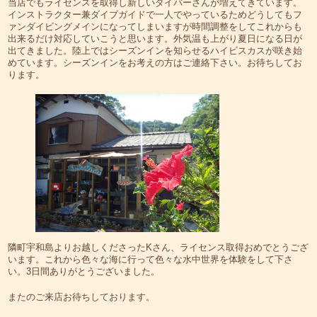
当店でもライセンスを取得し新しいダイバーさんが増えてきています。
インストラクター兼ダイブガイドで一人でやっているためどうしてもフ
ァンダイビングメインになってしまいますが時間調整をしてこれからも
出来るだけ対応していこうと思います。外気温も上がり夏日になる日が
出てきました。陸上ではシーズンインを知らせるハイビスカスが咲き始
めています。シーズンインをお考えの方はご連絡下さい。お待ちしてお
ります。
隣町宇和島よりお越しくださったKさん、ライセンス取得おめでとうござ
います。これから色々な海に行って色々な水中世界を体験をして下さ
い。3日間ありがとうございました。
またのご来店お待ちしております。