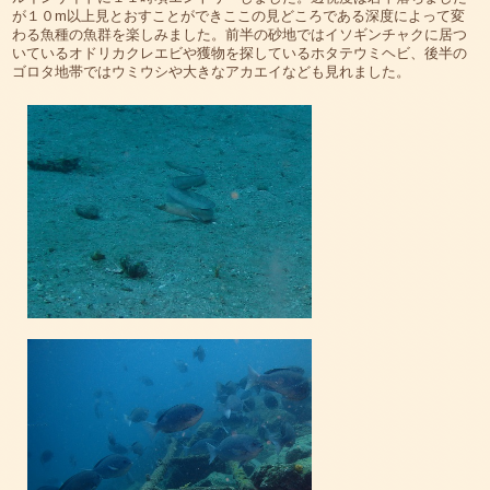
が１０m以上見とおすことができここの見どころである深度によって変
わる魚種の魚群を楽しみました。前半の砂地ではイソギンチャクに居つ
いているオドリカクレエビや獲物を探しているホタテウミヘビ、後半の
ゴロタ地帯ではウミウシや大きなアカエイなども見れました。