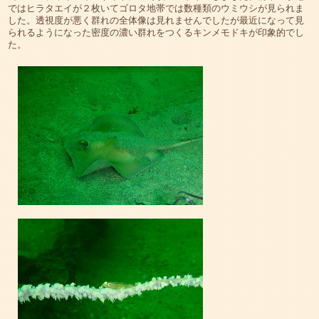
ではヒラタエイが２枚いてゴロタ地帯では数種類のウミウシが見られま
した。透視度が悪く群れの全体像は見れませんでしたが最近になって見
られるようになった密度の濃い群れをつくるキンメモドキが印象的でし
た。