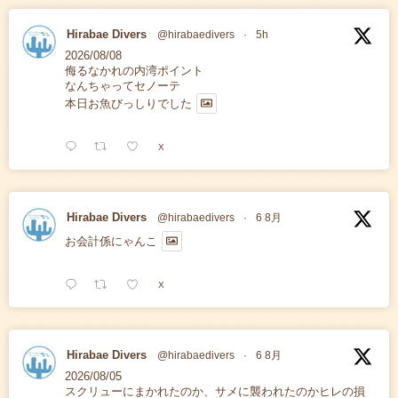
Hirabae Divers
@hirabaedivers
·
5h
2026/08/08
侮るなかれの内湾ポイント
なんちゃってセノーテ
本日お魚びっしりでした
X
Hirabae Divers
@hirabaedivers
·
6 8月
お会計係にゃんこ
X
Hirabae Divers
@hirabaedivers
·
6 8月
2026/08/05
スクリューにまかれたのか、サメに襲われたのかヒレの損