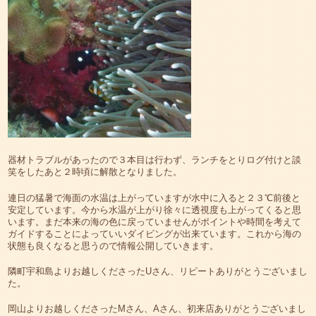
器材トラブルがあったので３本目は行わず、ランチをとりログ付けと談
笑をしたあと２時頃に解散となりました。
連日の猛暑で海面の水温は上がっていますが水中に入ると２３℃前後と
安定しています。今から水温が上がり徐々に透視度も上がってくると思
います。まだ本来の海の色に戻っていませんがポイントや時間を考えて
ガイドすることによっていいダイビングが出来ています。これから海の
状態も良くなると思うので情報公開していきます。
隣町宇和島よりお越しくださったUさん、リピートありがとうございまし
た。
岡山よりお越しくださったMさん、Aさん、初来店ありがとうございまし