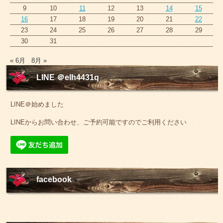
9
10
11
12
13
14
15
16
17
18
19
20
21
22
23
24
25
26
27
28
29
30
31
« 6月
8月 »
LINE ＠elh4431q
LINE＠始めました
LINEからお問い合わせ、ご予約可能ですのでご利用ください
facebook