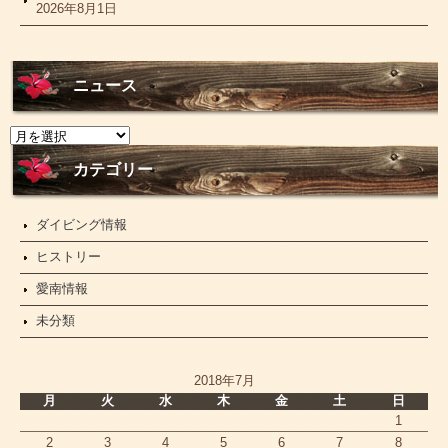
2026年8月1日
ニュース
ニ
ュ
ー
カテゴリー
ス
ダイビング情報
ヒストリー
愛南情報
未分類
2018年7月
月
火
水
木
金
土
日
1
2
3
4
5
6
7
8