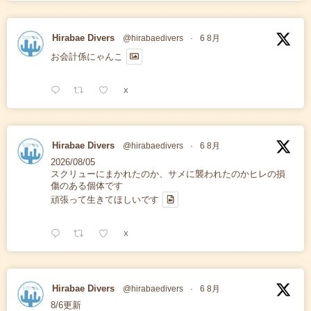
Hirabae Divers
@hirabaedivers
·
6 8月
お会計係にゃんこ
X
Hirabae Divers
@hirabaedivers
·
6 8月
2026/08/05
スクリューにまかれたのか、サメに襲われたのかヒレの損
傷のある個体です
頑張って生きてほしいです
X
Hirabae Divers
@hirabaedivers
·
6 8月
8/6更新