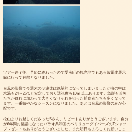
ツアー終了後、早めに終わったので愛南町の観光地でもある紫電改展示
館に行って解散となりました。
台風の影響で今週末の３連休は絶望的になってしまいましたが海の中は
水温も24～26℃と安定しており透視度も10ｍ以上あります。魚影も若魚
たちが群れに加わって大きくなりそれを狙った捕食者たちも多くなって
ます。一番賑やかなシーズンになりました。あとは台風の影響のみが心
配です。
松山よりお越しくださったSさん、リピートありがとうございます。自分
が6年間お世話になったパラオ共和国のペリリューダイバーズのTシャツ
プレゼントもありがとうございました。また明日もよろしくお願いしま