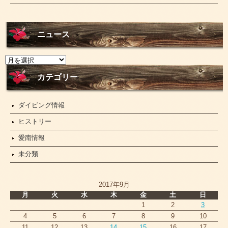
ニュース
ニ
ュ
ー
カテゴリー
ス
ダイビング情報
ヒストリー
愛南情報
未分類
2017年9月
月
火
水
木
金
土
日
1
2
3
4
5
6
7
8
9
10
11
12
13
14
15
16
17