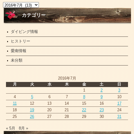
ニ
ュ
ー
カテゴリー
ス
ダイビング情報
ヒストリー
愛南情報
未分類
2016年7月
月
火
水
木
金
土
日
1
2
3
4
5
6
7
8
9
10
11
12
13
14
15
16
17
18
19
20
21
22
23
24
25
26
27
28
29
30
31
« 5月
8月 »