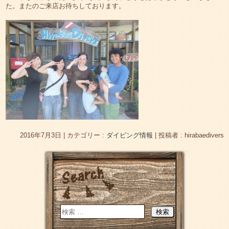
た。またのご来店お待ちしております。
2016年7月3日
|
カテゴリー :
ダイビング情報
|
投稿者 : hirabaedivers