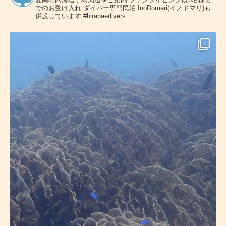
でのお受け入れ
ダイバー専門民泊 InoDomari(イノドマリ)も
併設しています
#hirabaedivers