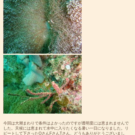
今回は大潮まわりで条件はよかったのですが透明度には恵まれませんで
した。天候には恵まれて水中に入りたくなる暑い一日になりました。リ
ピートして下さったOさんFさんTさん、どうもありがとうございまし