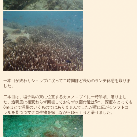
一本目が終わりショップに戻って二時間ほど長めのランチ休憩を取りま
した。
二本目は、塩子島の東に位置するカメノコブイに一時半頃、潜りまし
た。透明度は相変わらず回復しておらず水面付近は5ｍ、深度をとっても
8ｍほどで満足のいくものではありませんでしたが壁に広がるソフトコー
ラルを見つつマクロ生物を探しながらゆっくりと潜りました。