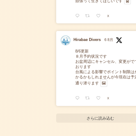
頑張って生きてほしいです
X
Hirabae Divers
6 8月
8/6更新
８月予約状況です
お盆周辺にキャンセル、変更がで
おります
台風による影響でポイント制限は
かるかもしれませんが今現在は予
通り潜ります
X
さらに読み込む