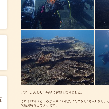
ツアーが終わり12時頃に解散となりました。
に
体
それぞれ違うところから来ていただいたMさんKさんHさん、
来店お待ちしております。