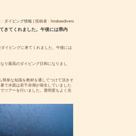
 :
ダイビング情報
|
投稿者 : hirabaedivers
連れてきてくれました。午後には県内
体験ダイビングに来てくれました。午後には
になり最高のダイビング日和になりまし
ら簡単な知識を教材を通してつけて頂きそ
猛暑で水面は若干赤潮が発生していました
イでツアーを行いました。透明度もよく光