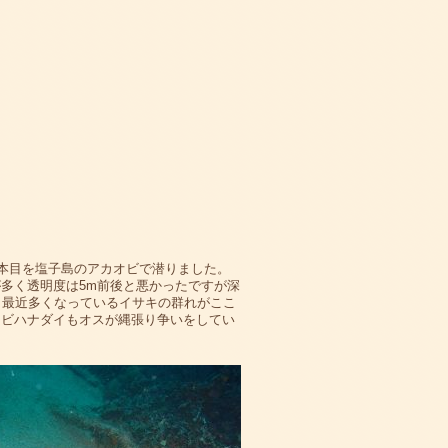
一本目を塩子島のアカオビで潜りました。
多く透明度は5m前後と悪かったですが深
。最近多くなっているイサキの群れがここ
オビハナダイもオスが縄張り争いをしてい