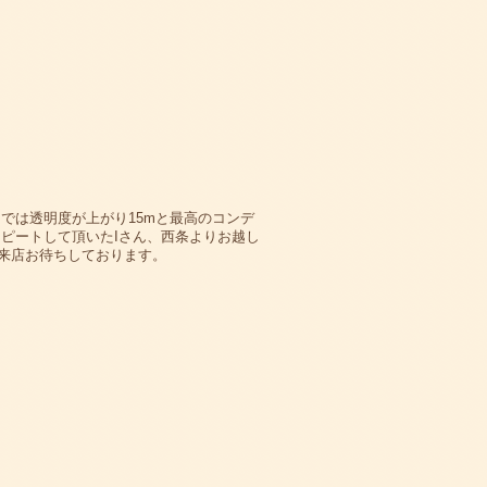
では透明度が上がり15mと最高のコンデ
ピートして頂いたIさん、西条よりお越し
来店お待ちしております。