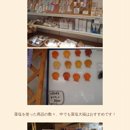
藻塩を使った商品の数々、中でも藻塩大福はおすすめです！