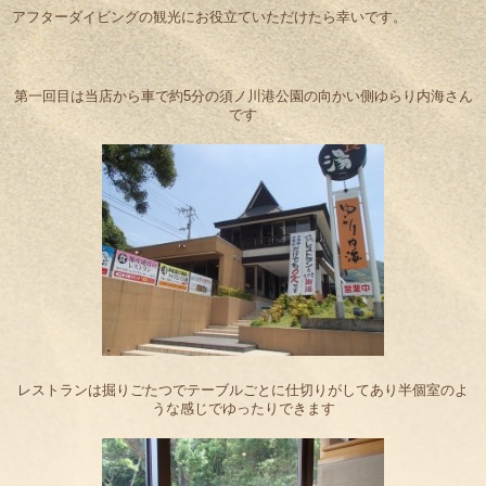
アフターダイビングの観光にお役立ていただけたら幸いです。
第一回目は当店から車で約5分の須ノ川港公園の向かい側ゆらり内海さん
です
レストランは掘りごたつでテーブルごとに仕切りがしてあり半個室のよ
うな感じでゆったりできます